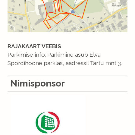
RAJAKAART VEEBIS
Parkimise info: Parkimine asub Elva
Spordihoone parklas, aadressil Tartu mnt 3.
Nimisponsor