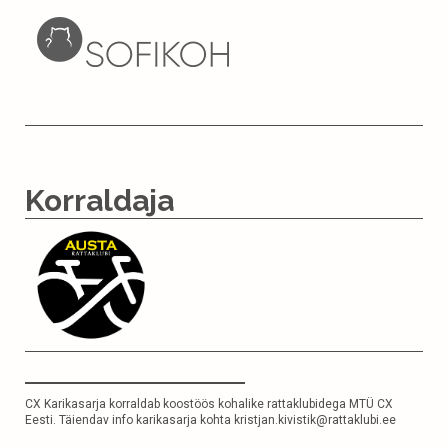
Korraldaja
CX Karikasarja korraldab koostöös kohalike rattaklubidega
MTÜ CX
Eesti
. Täiendav info karikasarja kohta
kristjan.kivistik@rattaklubi.ee