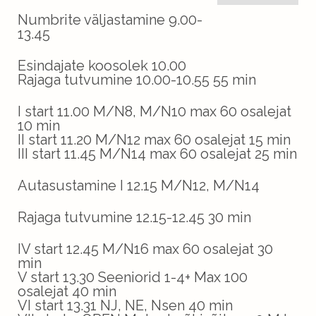
Numbrite väljastamine 9.00-
13.45
Esindajate koosolek 10.00
Rajaga tutvumine 10.00-10.55 55 min
I start 11.00 M/N8, M/N10 max 60 osalejat
10 min
II start 11.20 M/N12 max 60 osalejat 15 min
III start 11.45 M/N14 max 60 osalejat 25 min
Autasustamine I 12.15 M/N12, M/N14
Rajaga tutvumine 12.15-12.45 30 min
IV start 12.45 M/N16 max 60 osalejat 30
min
V start 13.30 Seeniorid 1-4+ Max 100
osalejat 40 min
VI start 13.31 NJ, NE, Nsen 40 min