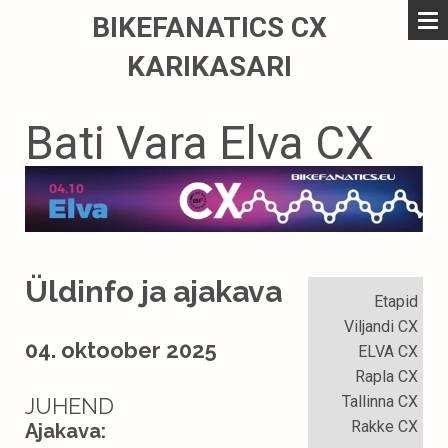
BIKEFANATICS CX
KARIKASARI
Bati Vara Elva CX
Üldinfo ja ajakava
Etapid
Viljandi CX
04. oktoober 2025
ELVA CX
Rapla CX
Tallinna CX
JUHEND
Rakke CX
Ajakava: