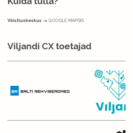
Kuida tulla?
Võistluskeskus ->
GOOGLE MAPSIS
Viljandi CX toetajad