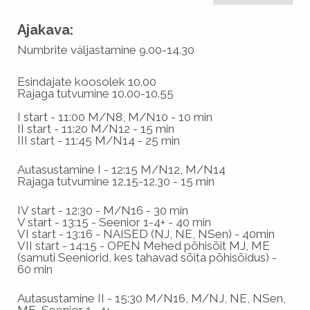
Ajakava:
Numbrite väljastamine 9.00-14.30
Esindajate koosolek 10.00
Rajaga tutvumine 10.00-10.55
I start - 11:00 M/N8, M/N10 - 10 min
II start - 11:20 M/N12 - 15 min
III start - 11:45 M/N14 - 25 min
Autasustamine I - 12:15 M/N12, M/N14
Rajaga tutvumine 12.15-12.30 - 15 min
IV start - 12:30 - M/N16 - 30 min
V start - 13:15 - Seenior 1-4+ - 40 min
VI start - 13:16 - NAISED (NJ, NE, NSen) - 40min
VII start - 14:15 - OPEN Mehed põhisõit MJ, ME
(samuti Seeniorid, kes tahavad sõita põhisõidus) -
60 min
Autasustamine II - 15:30 M/N16, M/NJ, NE, NSen,