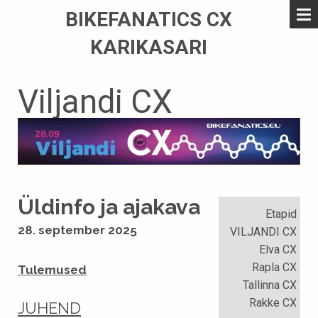
BIKEFANATICS CX
KARIKASARI
Viljandi CX
Üldinfo ja ajakava
Etapid
28. september 2025
VILJANDI CX
Elva CX
Rapla CX
Tulemused
Tallinna CX
Rakke CX
JUHEND